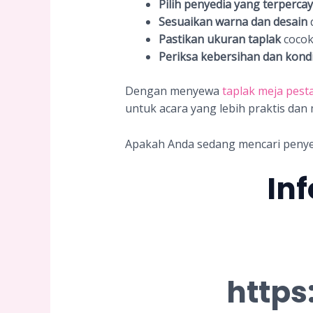
Pilih penyedia yang terperca
Sesuaikan warna dan desain
Pastikan ukuran taplak
cocok
Periksa kebersihan dan kondi
Dengan menyewa
taplak meja pesta
untuk acara yang lebih praktis dan 
Apakah Anda sedang mencari penye
In
https