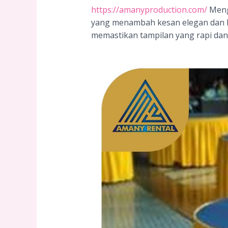
https://amanyproduction.com/
Meng
yang menambah kesan elegan dan be
memastikan tampilan yang rapi dan