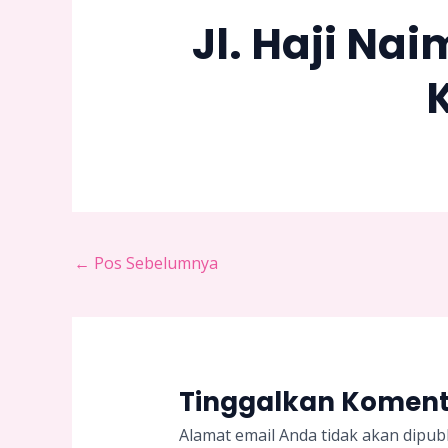
Jl. Haji Na
←
Pos Sebelumnya
Tinggalkan Komen
Alamat email Anda tidak akan dipubl