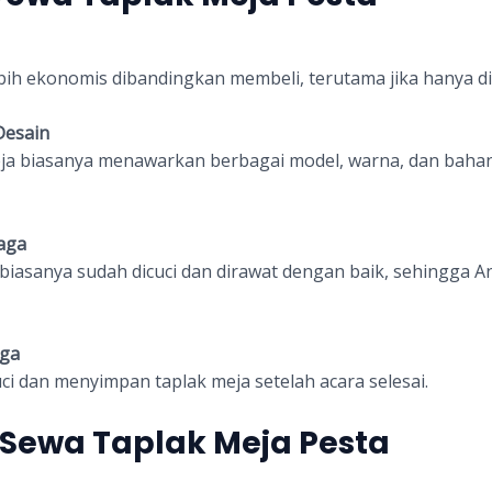
bih ekonomis dibandingkan membeli, terutama jika hanya di
Desain
eja biasanya menawarkan berbagai model, warna, dan bahan
jaga
biasanya sudah dicuci dan dirawat dengan baik, sehingga A
ga
ci dan menyimpan taplak meja setelah acara selesai.
 Sewa Taplak Meja Pesta