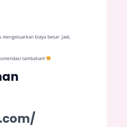
mengeluarkan biaya besar. Jadi,
komendasi tambahan!
nan
n.com/