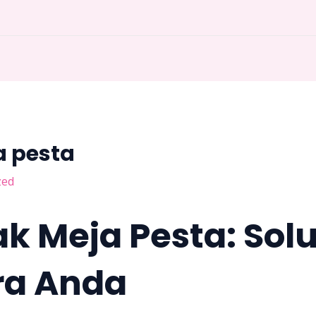
a pesta
zed
k Meja Pesta: Solu
ra Anda