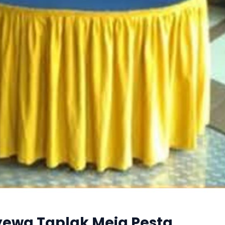
ewa Taplak Meja Pesta