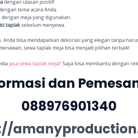
ya
dengan ulasan positif.
dengan tema acara Anda.
 dengan meja yang digunakan.
si taplak
sebelum menyewa.
,
Anda bisa mendapatkan dekorasi yang elegan tanpa harus 
menawan, sewa taplak meja bisa menjadi pilihan terbaik!
dia
jasa sewa taplak meja?
Saya bisa membantu dengan re
formasi dan Pemesa
088976901340
://amanyproductio