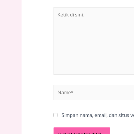
Ketik
di
sini..
Name*
Simpan nama, email, dan situs 