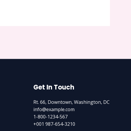
Get In Touch
Rt. 66, Downtown, Washington, DC
info@example.com​
1-800-1234-567
+001 987-654-3210