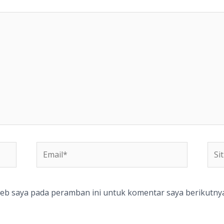
Email*
Situ
We
web saya pada peramban ini untuk komentar saya berikutnya