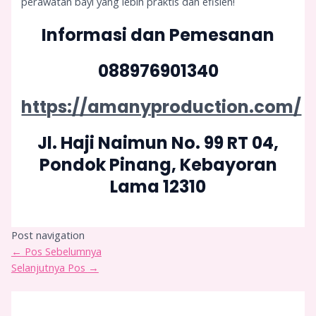
perawatan bayi yang lebih praktis dan efisien!
Informasi dan Pemesanan
088976901340
https://amanyproduction.com/
Jl. Haji Naimun No. 99 RT 04,
Pondok Pinang, Kebayoran
Lama 12310
Post navigation
←
Pos Sebelumnya
Selanjutnya Pos
→