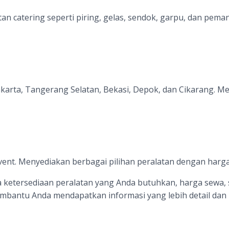
n catering seperti piring, gelas, sendok, garpu, dan pema
Jakarta, Tangerang Selatan, Bekasi, Depok, dan Cikarang.
vent. Menyediakan berbagai pilihan peralatan dengan harga
 ketersediaan peralatan yang Anda butuhkan, harga sewa, 
mbantu Anda mendapatkan informasi yang lebih detail dan