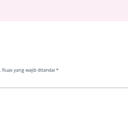
.
Ruas yang wajib ditandai
*