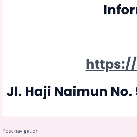
Info
https:
Jl. Haji Naimun No
Post navigation