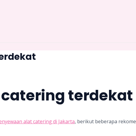
terdekat
catering terdekat
enyewaan alat catering di Jakarta
, berikut beberapa rekom