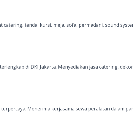
 catering, tenda, kursi, meja, sofa, permadani, sound sys
erlengkap di DKI Jakarta. Menyediakan jasa catering, dekor
 terpercaya. Menerima kerjasama sewa peralatan dalam part