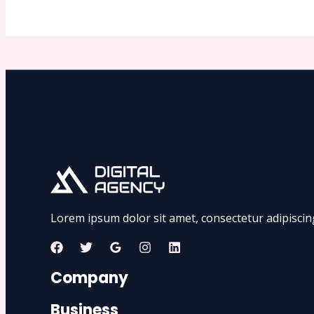
Lorem ipsum dolor sit amet, consectetur adipiscing e
Company
Business