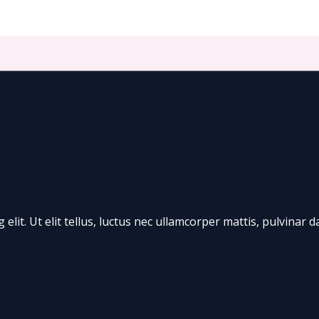
lit. Ut elit tellus, luctus nec ullamcorper mattis, pulvinar d