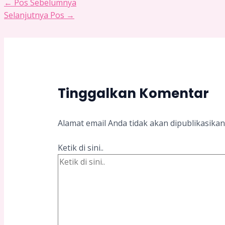
←
Pos Sebelumnya
Selanjutnya Pos
→
Tinggalkan Komentar
Alamat email Anda tidak akan dipublikasikan
Ketik di sini..