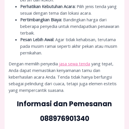
Perhatikan Kebutuhan Acara:
Pilih jenis tenda yang
sesuai dengan tema dan lokasi acara.
Pertimbangkan Biaya:
Bandingkan harga dari
beberapa penyedia untuk mendapatkan penawaran
terbaik.
Pesan Lebih Awal:
Agar tidak kehabisan, terutama
pada musim ramai seperti akhir pekan atau musim
pernikahan.
Dengan memilih penyedia
jasa sewa tenda
yang tepat,
Anda dapat memastikan kenyamanan tamu dan
keberhasilan acara Anda. Tenda tidak hanya berfungsi
sebagai pelindung dari cuaca, tetapi juga elemen estetis
yang mempercantik suasana.
Informasi dan Pemesanan
088976901340