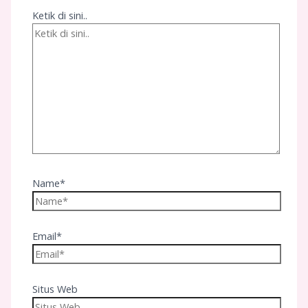
Ketik di sini..
Name*
Email*
Situs Web