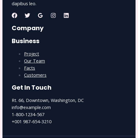
dapibus leo.
Company
Business
Project
Our Team
Facts
Customers
Get In Touch
Rt. 66, Downtown, Washington, DC
info@example.com​
1-800-1234-567
+001 987-654-3210