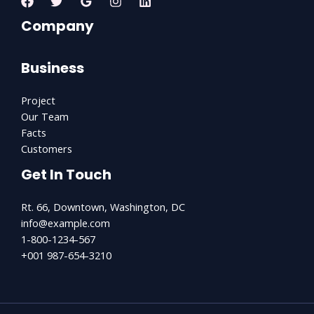
Company
Business
Project
Our Team
Facts
Customers
Get In Touch
Rt. 66, Downtown, Washington, DC
info@example.com​
1-800-1234-567
+001 987-654-3210