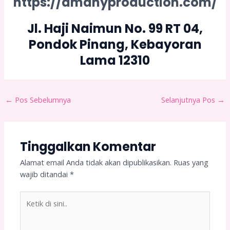
https://amanyproduction.com/
Jl. Haji Naimun No. 99 RT 04,
Pondok Pinang, Kebayoran
Lama 12310
←
Pos Sebelumnya
Selanjutnya Pos
→
Tinggalkan Komentar
Alamat email Anda tidak akan dipublikasikan.
Ruas yang
wajib ditandai
*
Ketik
di
sini..