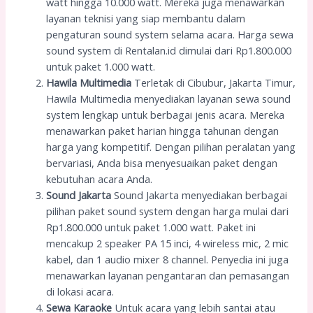
watt hingga 10.000 watt. Mereka juga menawarkan
layanan teknisi yang siap membantu dalam
pengaturan sound system selama acara. Harga sewa
sound system di Rentalan.id dimulai dari Rp1.800.000
untuk paket 1.000 watt.
Hawila Multimedia
Terletak di Cibubur, Jakarta Timur,
Hawila Multimedia menyediakan layanan sewa sound
system lengkap untuk berbagai jenis acara. Mereka
menawarkan paket harian hingga tahunan dengan
harga yang kompetitif. Dengan pilihan peralatan yang
bervariasi, Anda bisa menyesuaikan paket dengan
kebutuhan acara Anda.
Sound Jakarta
Sound Jakarta menyediakan berbagai
pilihan paket sound system dengan harga mulai dari
Rp1.800.000 untuk paket 1.000 watt. Paket ini
mencakup 2 speaker PA 15 inci, 4 wireless mic, 2 mic
kabel, dan 1 audio mixer 8 channel. Penyedia ini juga
menawarkan layanan pengantaran dan pemasangan
di lokasi acara.
Sewa Karaoke
Untuk acara yang lebih santai atau