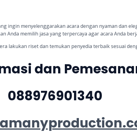
 yang ingin menyelenggarakan acara dengan nyaman dan eleg
an Anda memilih jasa yang terpercaya agar acara Anda berj
era lakukan riset dan temukan penyedia terbaik sesuai de
rmasi dan Pemesana
088976901340
//amanyproduction.