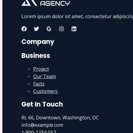
Lorem ipsum dolor sit amet, consectetur adipiscing e
Company
Business
Project
Our Team
Facts
Customers
Get In Touch
Rt. 66, Downtown, Washington, DC
info@example.com​
1-800-1234-567