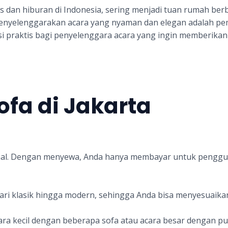
is dan hiburan di Indonesia, sering menjadi tuan rumah berb
enyelenggarakan acara yang nyaman dan elegan adalah pemil
si praktis bagi penyelenggara acara yang ingin memberik
fa di Jakarta
mahal. Dengan menyewa, Anda hanya membayar untuk pengg
ri klasik hingga modern, sehingga Anda bisa menyesuaika
ra kecil dengan beberapa sofa atau acara besar dengan pu