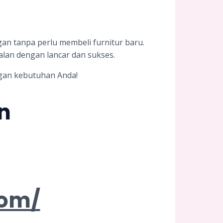
an tanpa perlu membeli furnitur baru.
alan dengan lancar dan sukses.
ngan kebutuhan Anda!
n
com/