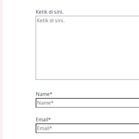
Ketik di sini..
Name*
Email*