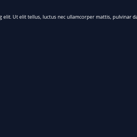
lit. Ut elit tellus, luctus nec ullamcorper mattis, pulvinar d