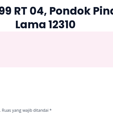
. 99 RT 04, Pondok P
Lama 12310
.
Ruas yang wajib ditandai
*