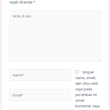
wajib ditandai
*
Ketik
di
sini..
Name*
Simpan
nama, email,
dan situs web
saya pada
Email*
peramban ini
untuk
komentar saya