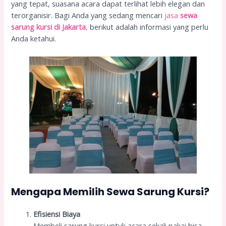
yang tepat, suasana acara dapat terlihat lebih elegan dan
terorganisir. Bagi Anda yang sedang mencari
jasa
sewa
sarung kursi di Jakarta
,
berikut adalah informasi yang perlu
Anda ketahui.
Mengapa Memilih Sewa Sarung Kursi?
Efisiensi Biaya
Membeli sarung kursi untuk acara sekali pakai bisa