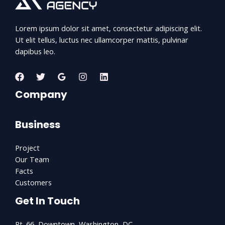
Lorem ipsum dolor sit amet, consectetur adipiscing elit.
Ut elit tellus, luctus nec ullamcorper mattis, pulvinar
dapibus leo.
Company
Business
Project
Our Team
Facts
Customers
Get In Touch
Rt. 66, Downtown, Washington, DC