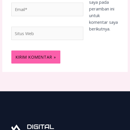
saya pada
Email*
peramban ini
untuk
komentar saya
berikutnya.
Situs
Web