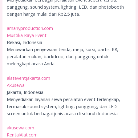
panggung, sound system, lighting, LED, dan photobooth
dengan harga mulai dari Rp2,5 juta.
amanyproduction.com
Mustika Raya Event
Bekasi, Indonesia
Menawarkan penyewaan tenda, meja, kursi, partisi R8,
peralatan makan, backdrop, dan panggung untuk
melengkapi acara Anda.
alateventjakarta.com
Akusewa
Jakarta, Indonesia
Menyediakan layanan sewa peralatan event terlengkap,
termasuk sound system, lighting, panggung, dan LED
screen untuk berbagai jenis acara di seluruh Indonesia.
akusewa.com
RentalAlat.com