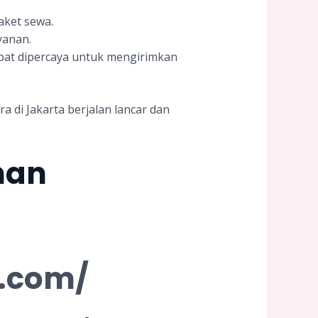
aket sewa.
yanan.
dapat dipercaya untuk mengirimkan
 di Jakarta berjalan lancar dan
nan
n.com/