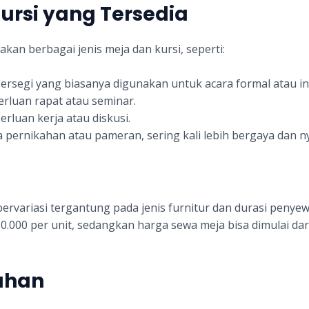
ursi yang Tersedia
kan berbagai jenis meja dan kursi, seperti:
 persegi yang biasanya digunakan untuk acara formal atau in
erluan rapat atau seminar.
rluan kerja atau diskusi.
a pernikahan atau pameran, sering kali lebih bergaya dan 
ervariasi tergantung pada jenis furnitur dan durasi peny
50.000 per unit, sedangkan harga sewa meja bisa dimulai dar
ahan