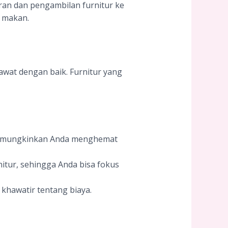
an dan pengambilan furnitur ke
t makan.
awat dengan baik. Furnitur yang
ur memungkinkan Anda menghemat
itur, sehingga Anda bisa fokus
 khawatir tentang biaya.