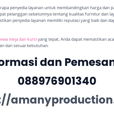
berapa penyedia layanan untuk membandingkan harga dan p
apat pelanggan sebelumnya tentang kualitas furnitur dan la
astikan penyedia layanan memiliki reputasi yang baik dan 
ewa meja dan kursi
yang tepat, Anda dapat memastikan acara
an dan sesuai kebutuhan.
formasi dan Pemesa
088976901340
://amanyproductio