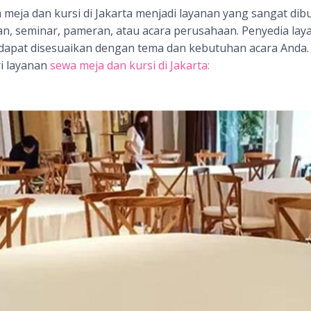
meja dan kursi di Jakarta menjadi layanan yang sangat di
an, seminar, pameran, atau acara perusahaan. Penyedia la
 dapat disesuaikan dengan tema dan kebutuhan acara Anda.
i layanan
sewa meja dan kursi di Jakarta: