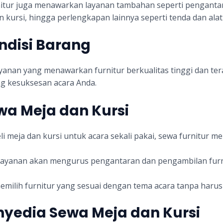
itur juga menawarkan layanan tambahan seperti pengantar
kursi, hingga perlengkapan lainnya seperti tenda dan ala
ndisi Barang
yanan yang menawarkan furnitur berkualitas tinggi dan ter
g kesuksesan acara Anda.
a Meja dan Kursi
eli meja dan kursi untuk acara sekali pakai, sewa furnit
 layanan akan mengurus pengantaran dan pengambilan furn
memilih furnitur yang sesuai dengan tema acara tanpa harus
nyedia Sewa Meja dan Kursi