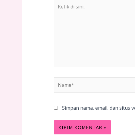
Ketik
di
sini..
Name*
Simpan nama, email, dan situs 