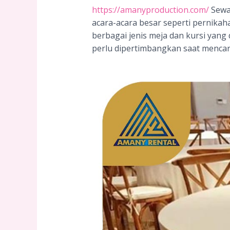
https://amanyproduction.com/
Sewa 
acara-acara besar seperti pernikah
berbagai jenis meja dan kursi yang
perlu dipertimbangkan saat mencar