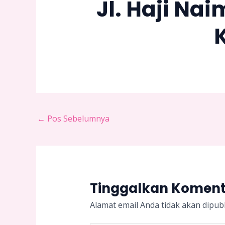
Jl. Haji Na
←
Pos Sebelumnya
Tinggalkan Komen
Alamat email Anda tidak akan dipubl