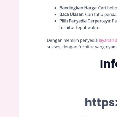
Bandingkan Harga
: Cari be
Baca Ulasan
: Cari tahu pend
Pilih Penyedia Terpercaya
: P
furnitur tepat waktu.
Dengan memilih penyedia
layanan s
sukses, dengan furnitur yang nyam
In
https