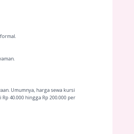
formal.
nyaman.
ewaan. Umumnya, harga sewa kursi
i Rp 40.000 hingga Rp 200.000 per