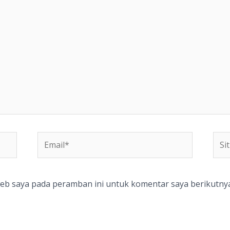
Email*
Situ
We
web saya pada peramban ini untuk komentar saya berikutnya