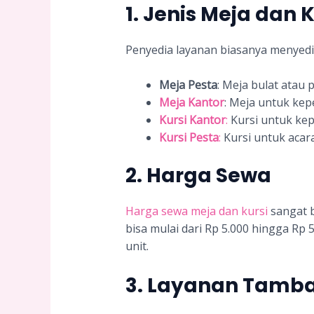
1.
Jenis Meja dan K
Penyedia layanan biasanya menyedia
Meja Pesta
: Meja bulat atau
Meja Kantor
: Meja untuk kep
Kursi Kantor
:
Kursi untuk kepe
Kursi Pesta
:
Kursi untuk acar
2.
Harga Sewa
Harga sewa meja dan kursi
sangat b
bisa mulai dari Rp 5.000 hingga Rp 
unit.
3.
Layanan Tamb