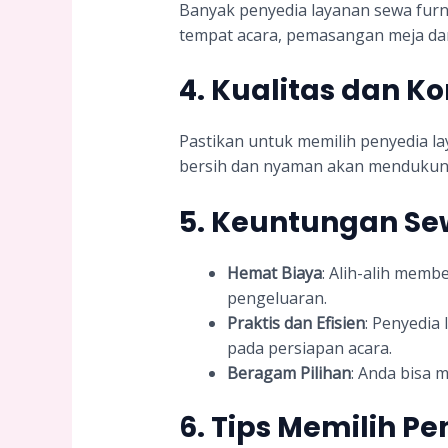
Banyak penyedia layanan sewa furn
tempat acara, pemasangan meja dan 
4.
Kualitas dan Ko
Pastikan untuk memilih penyedia la
bersih dan nyaman akan mendukun
5.
Keuntungan Sew
Hemat Biaya
: Alih-alih memb
pengeluaran.
Praktis dan Efisien
: Penyedia
pada persiapan acara.
Beragam Pilihan
: Anda bisa 
6.
Tips Memilih Pe