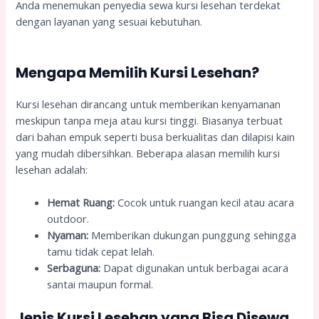
Anda menemukan penyedia sewa kursi lesehan terdekat
dengan layanan yang sesuai kebutuhan.
Mengapa Memilih Kursi Lesehan?
Kursi lesehan dirancang untuk memberikan kenyamanan
meskipun tanpa meja atau kursi tinggi. Biasanya terbuat
dari bahan empuk seperti busa berkualitas dan dilapisi kain
yang mudah dibersihkan. Beberapa alasan memilih kursi
lesehan adalah:
Hemat Ruang:
Cocok untuk ruangan kecil atau acara
outdoor.
Nyaman:
Memberikan dukungan punggung sehingga
tamu tidak cepat lelah.
Serbaguna:
Dapat digunakan untuk berbagai acara
santai maupun formal.
Jenis Kursi Lesehan yang Bisa Disewa