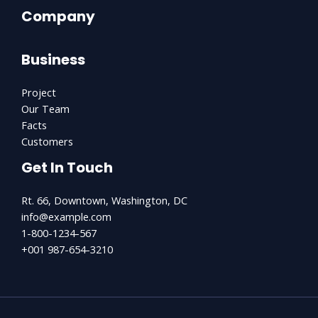
Company
Business
Project
Our Team
Facts
Customers
Get In Touch
Rt. 66, Downtown, Washington, DC
info@example.com​
1-800-1234-567
+001 987-654-3210