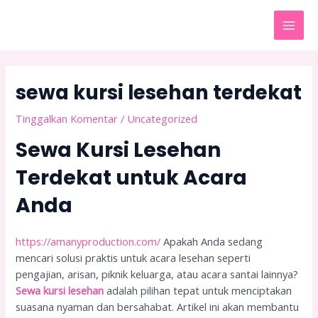
Lewati
Post
MAI
ke
navigation
MEN
konten
sewa kursi lesehan terdekat
Tinggalkan Komentar
/
Uncategorized
Sewa Kursi Lesehan
Terdekat untuk Acara
Anda
https://amanyproduction.com/
Apakah Anda sedang
mencari solusi praktis untuk acara lesehan seperti
pengajian, arisan, piknik keluarga, atau acara santai lainnya?
Sewa kursi lesehan
adalah pilihan tepat untuk menciptakan
suasana nyaman dan bersahabat. Artikel ini akan membantu