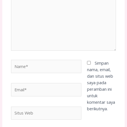
di
sini..
Name*
Simpan
nama, email,
dan situs web
saya pada
Email*
peramban ini
untuk
komentar saya
berikutnya.
Situs
Web