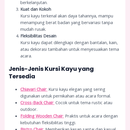
berkelanjutan.
Kuat dan Kokoh
Kursi kayu terkenal akan daya tahannya, mampu
menampung berat badan yang bervariasi tanpa
mudah rusak.
Fleksibilitas Desain
Kursi kayu dapat dilengkapi dengan bantalan, kain,
atau dekorasi tambahan untuk menyesuaikan tema
acara.
Jenis-Jenis Kursi Kayu yang
Tersedia
Chiavari Chair
:
Kursi kayu elegan yang sering
digunakan untuk pernikahan atau acara formal.
Cross-Back Chair
:
Cocok untuk tema rustic atau
outdoor.
Folding Wooden Chair
:
Praktis untuk acara dengan
kebutuhan fleksibilitas tinggi.
Bistro Chair
:
Memberikan kesan santai dan kasual.