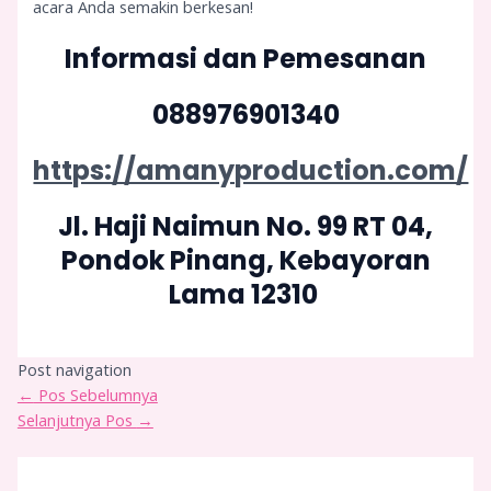
acara Anda semakin berkesan!
Informasi dan Pemesanan
088976901340
https://amanyproduction.com/
Jl. Haji Naimun No. 99 RT 04,
Pondok Pinang, Kebayoran
Lama 12310
Post navigation
←
Pos Sebelumnya
Selanjutnya Pos
→