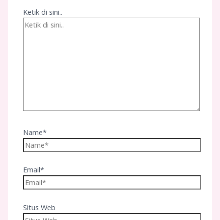
Ketik di sini..
Name*
Email*
Situs Web