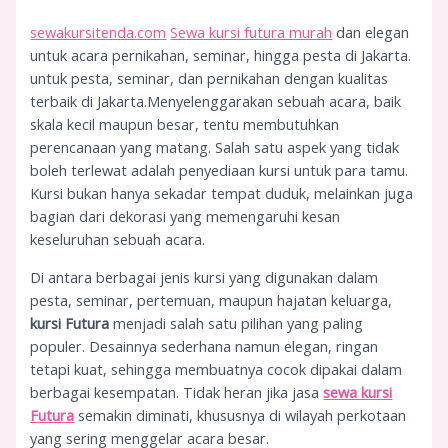
sewakursitenda.com
Sewa kursi futura murah
dan elegan
untuk acara pernikahan, seminar, hingga pesta di Jakarta.
untuk pesta, seminar, dan pernikahan dengan kualitas
terbaik di Jakarta.Menyelenggarakan sebuah acara, baik
skala kecil maupun besar, tentu membutuhkan
perencanaan yang matang. Salah satu aspek yang tidak
boleh terlewat adalah penyediaan kursi untuk para tamu.
Kursi bukan hanya sekadar tempat duduk, melainkan juga
bagian dari dekorasi yang memengaruhi kesan
keseluruhan sebuah acara.
Di antara berbagai jenis kursi yang digunakan dalam
pesta, seminar, pertemuan, maupun hajatan keluarga,
kursi Futura
menjadi salah satu pilihan yang paling
populer. Desainnya sederhana namun elegan, ringan
tetapi kuat, sehingga membuatnya cocok dipakai dalam
berbagai kesempatan. Tidak heran jika jasa
sewa kursi
Futura
semakin diminati, khususnya di wilayah perkotaan
yang sering menggelar acara besar.