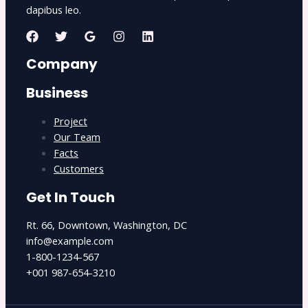
dapibus leo.
Company
Business
Project
Our Team
Facts
Customers
Get In Touch
Rt. 66, Downtown, Washington, DC
info@example.com​
1-800-1234-567
+001 987-654-3210