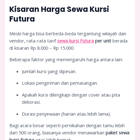
Kisaran Harga Sewa Kursi
Futura
Meski harga bisa berbeda-beda tergantung wilayah dan
vendor, rata-rata tarif
sewa kursi Futura
per unit
berada
di kisaran Rp 8.000 – Rp 15.000.
Beberapa faktor yang memengaruhi harga antara lain:
Jumlah kursi yang dipesan.
Lokasi pengiriman dan pemasangan.
Apakah kursi dilengkapi dengan cover atau pita
dekorasi.
Durasi penyewaan (harian atau lebih lama).
Bagi acara besar seperti pernikahan dengan tamu lebih
dari 500 orang, biasanya vendor menawarkan
paket sewa
kursi Futura
agar lebih hemat.