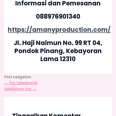
Informasi dan Pemesanan
088976901340
https://amanyproduction.com/
Jl. Haji Naimun No. 99 RT 04,
Pondok Pinang, Kebayoran
Lama 12310
Post navigation
←
Pos Sebelumnya
Selanjutnya Pos
→
Tinggalkan Komentar