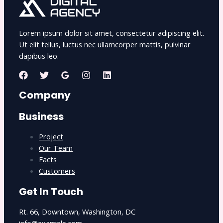
Lorem ipsum dolor sit amet, consectetur adipiscing elit.
Ut elit tellus, luctus nec ullamcorper mattis, pulvinar
dapibus leo.
Company
Business
Project
Our Team
Facts
Customers
Get In Touch
Rt. 66, Downtown, Washington, DC