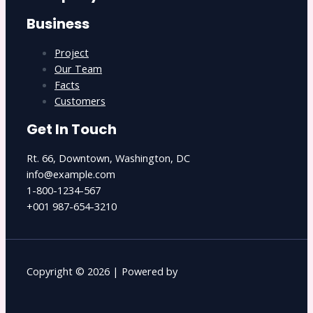
Business
Project
Our Team
Facts
Customers
Get In Touch
Rt. 66, Downtown, Washington, DC
info@example.com​
1-800-1234-567
+001 987-654-3210
Copyright © 2026 | Powered by