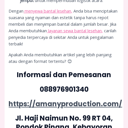
jemput
untuk mempermudah logistik acara.
Dengan
menyewa bantal lesehan,
Anda bisa menciptakan
suasana yang nyaman dan estetik tanpa harus repot
membeli dan menyimpan bantal dalam jumlah besar. Jika
Anda membutuhkan
layanan sewa bantal lesehan,
carilah
penyedia terpercaya di sekitar Anda untuk pengalaman
terbaik!
Apakah Anda membutuhkan artikel yang lebih panjang
atau dengan format tertentu? 😊
Informasi dan Pemesanan
088976901340
https://amanyproduction.com/
Jl. Haji Naimun No. 99 RT 04,
Pondok Pinang, Kebayoran