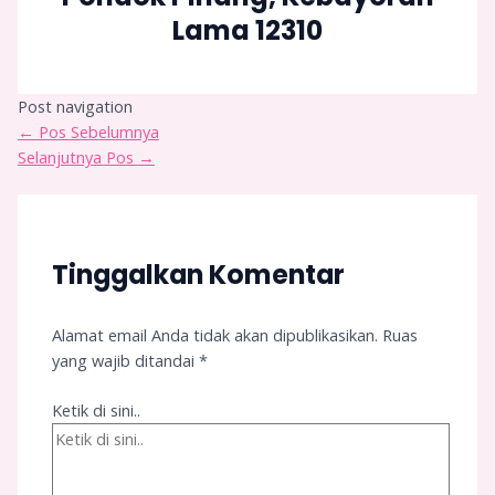
Lama 12310
Post navigation
←
Pos Sebelumnya
Selanjutnya Pos
→
Tinggalkan Komentar
Alamat email Anda tidak akan dipublikasikan.
Ruas
yang wajib ditandai
*
Ketik di sini..