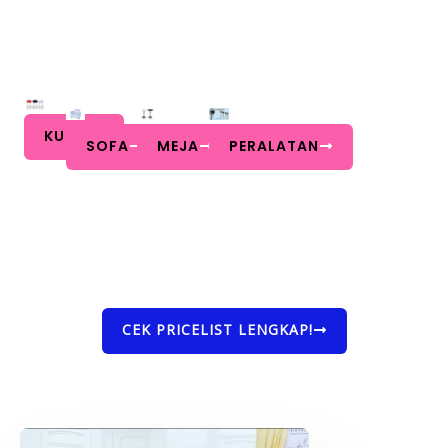
KURSI
SOFA
MEJA
PERALATAN
CEK PRICELIST LENGKAP!