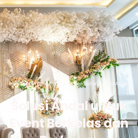
Partner Terpercaya, Sewa Peralatan Acara Anda!
Solusi Andal untuk
Event Berkelas dan