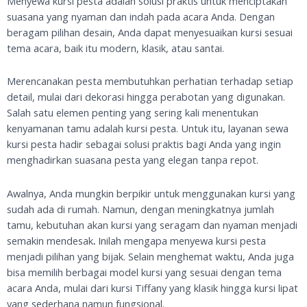
Menyewa kursi pesta adalah solusi praktis untuk menciptakan
suasana yang nyaman dan indah pada acara Anda. Dengan
beragam pilihan desain, Anda dapat menyesuaikan kursi sesuai
tema acara, baik itu modern, klasik, atau santai.
Merencanakan pesta membutuhkan perhatian terhadap setiap
detail, mulai dari dekorasi hingga perabotan yang digunakan.
Salah satu elemen penting yang sering kali menentukan
kenyamanan tamu adalah kursi pesta. Untuk itu, layanan sewa
kursi pesta hadir sebagai solusi praktis bagi Anda yang ingin
menghadirkan suasana pesta yang elegan tanpa repot.
Awalnya, Anda mungkin berpikir untuk menggunakan kursi yang
sudah ada di rumah. Namun, dengan meningkatnya jumlah
tamu, kebutuhan akan kursi yang seragam dan nyaman menjadi
semakin mendesak
.
Inilah mengapa menyewa kursi pesta
menjadi pilihan yang bijak. Selain menghemat waktu, Anda juga
bisa memilih berbagai model kursi yang sesuai dengan tema
acara Anda, mulai dari kursi Tiffany yang klasik hingga kursi lipat
yang sederhana namun fungsional.