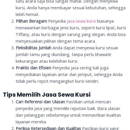
satu acara saja bisa sangat mahal. Dengan menyewa
kursi, Anda hanya membayar sesuai kebutuhan, sehingga
lebih hemat.
Pilihan Beragam
Penyedia
jasa sewa kursi
biasanya
menawarkan berbagai jenis kursi, seperti kursi lipat, kursi
Tiffany, atau kursi dengan sarung yang elegan. Anda bisa
menyesuaikan pilihan dengan tema acara.
Fleksibilitas Jumlah
Anda dapat menyewa kursi sesuai
jumlah tamu yang diundang, tanpa perlu khawatir
kekurangan atau kelebihan kursi.
Praktis dan Efisien
Penyedia jasa sering kali juga
menyediakan layanan antar dan jemput, sehingga Anda
tidak perlu repot mengangkut kursi sendiri.
Tips Memilih Jasa Sewa Kursi
Cari Referensi dan Ulasan
Pastikan untuk mencari
penyedia jasa yang memiliki reputasi baik. Baca ulasan
dari pelanggan sebelumnya untuk memastikan kualitas
layanan mereka.
Periksa Ketersediaan dan Kualitas
Pastikan kursi yang