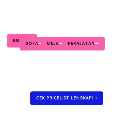
KURSI
SOFA
MEJA
PERALATAN
CEK PRICELIST LENGKAP!