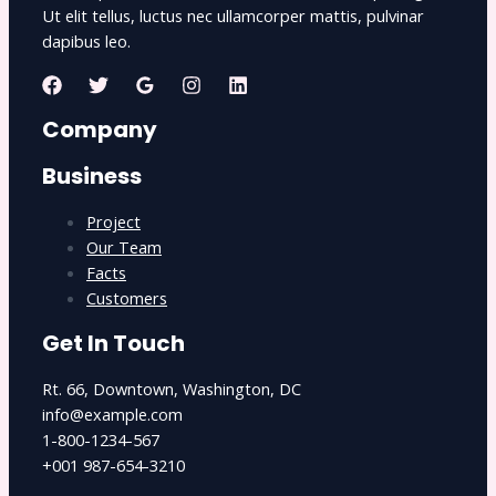
Ut elit tellus, luctus nec ullamcorper mattis, pulvinar
dapibus leo.
Company
Business
Project
Our Team
Facts
Customers
Get In Touch
Rt. 66, Downtown, Washington, DC
info@example.com​
1-800-1234-567
+001 987-654-3210