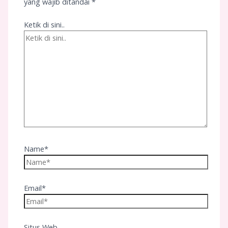
yang wajib ditandai
*
Ketik di sini..
Name*
Email*
Situs Web