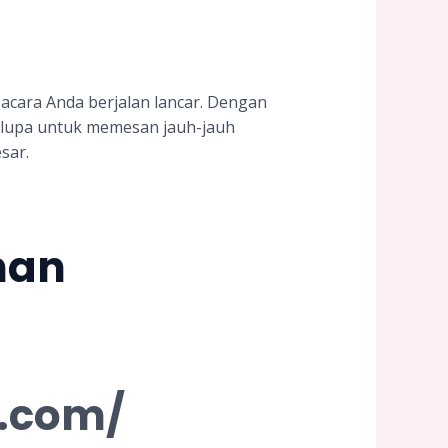
 acara Anda berjalan lancar. Dengan
an lupa untuk memesan jauh-jauh
sar.
nan
n.com/