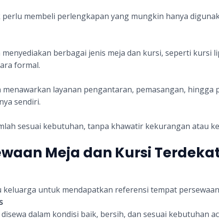
 perlu membeli perlengkapan yang mungkin hanya digunaka
nyediakan berbagai jenis meja dan kursi, seperti kursi lipa
ara formal.
sa menawarkan layanan pengantaran, pemasangan, hingga p
ya sendiri.
lah sesuai kebutuhan, tanpa khawatir kekurangan atau ke
ewaan Meja dan Kursi Terdeka
 keluarga untuk mendapatkan referensi tempat persewaan 
s
 disewa dalam kondisi baik, bersih, dan sesuai kebutuhan a