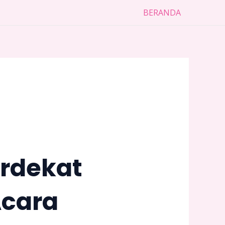
BERANDA
erdekat
Acara