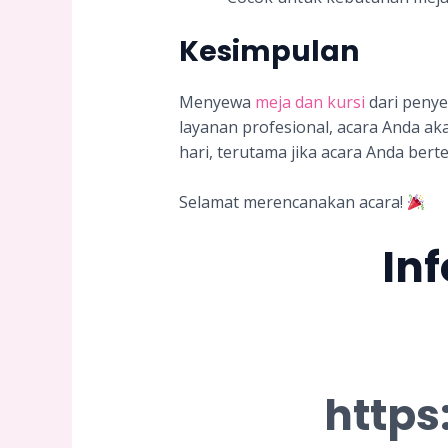
Kesimpulan
Menyewa
meja dan kursi
dari penye
layanan profesional, acara Anda ak
hari, terutama jika acara Anda ber
Selamat merencanakan acara!
In
https