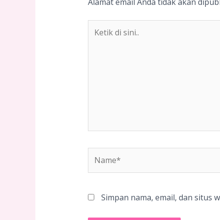
Alamat email Anda tidak akan dipubl
Ketik
di
sini..
Name*
Simpan nama, email, dan situs 