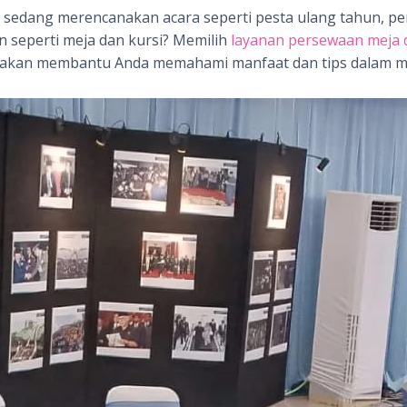
sedang merencanakan acara seperti pesta ulang tahun, per
 seperti meja dan kursi? Memilih
layanan persewaan meja d
l ini akan membantu Anda memahami manfaat dan tips dalam m