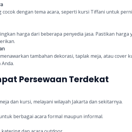
ra
ng cocok dengan tema acara, seperti kursi Tiffani untuk pern
gkan harga dari beberapa penyedia jasa. Pastikan harga 
erikan.
an
menawarkan tambahan dekorasi, taplak meja, atau cover kur
 Anda.
pat Persewaan Terdekat
eja dan kursi, melayani wilayah Jakarta dan sekitarnya.
ntuk berbagai acara formal maupun informal.
katering dan acara outdoor.