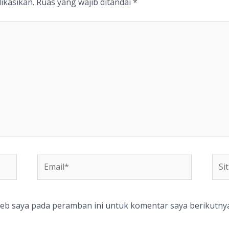
ikasikan.
Ruas yang wajib ditandai
*
Email*
Situ
We
web saya pada peramban ini untuk komentar saya berikutnya