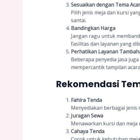
Sesuaikan dengan Tema Aca
Pilih jenis meja dan kursi ya
santai.
Bandingkan Harga
Jangan ragu untuk membandin
fasilitas dan layanan yang dib
Perhatikan Layanan Tambah
Beberapa penyedia jasa juga 
mempercantik tampilan acara
Rekomendasi Tem
Fahira Tenda
Menyediakan berbagai jenis m
Juragan Sewa
Menawarkan kursi dan meja u
Cahaya Tenda
Cocok untuk kebutuhan meja 