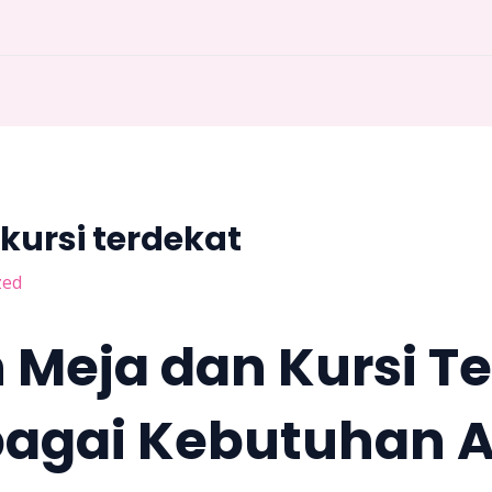
kursi terdekat
zed
Meja dan Kursi T
bagai Kebutuhan 