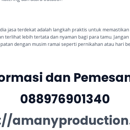
dia jasa terdekat adalah langkah praktis untuk memastikan
an terlihat lebih tertata dan nyaman bagi para tamu. Jang
tepatan dengan musim ramai seperti pernikahan atau hari be
formasi dan Pemesa
088976901340
://amanyproductio