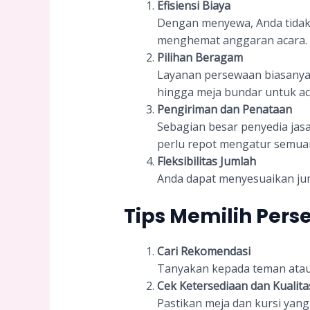
Efisiensi Biaya
Dengan menyewa, Anda tidak
menghemat anggaran acara.
Pilihan Beragam
Layanan persewaan biasanya me
hingga meja bundar untuk ac
Pengiriman dan Penataan
Sebagian besar penyedia ja
perlu repot mengatur semuan
Fleksibilitas Jumlah
Anda dapat menyesuaikan jum
Tips Memilih Pers
Cari Rekomendasi
Tanyakan kepada teman atau
Cek Ketersediaan dan Kualita
Pastikan meja dan kursi yang