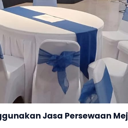
gunakan Jasa Persewaan Meja