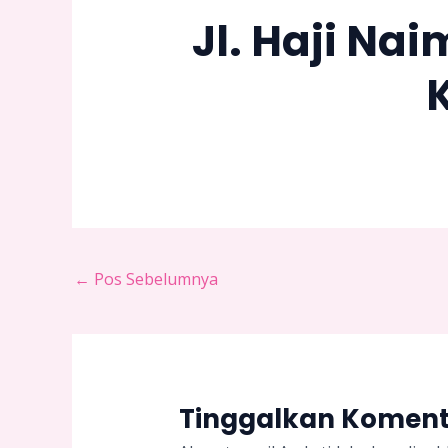
Jl. Haji Na
←
Pos Sebelumnya
Tinggalkan Komen