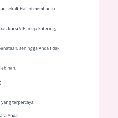
n sekali. Hal ini membantu
t, kursi VIP, meja katering,
enataan, sehingga Anda tidak
lebihan.
t
yang terpercaya.
cara Anda.