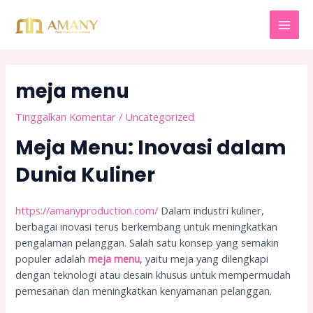
Lewati
Post
MAI
ke
navigation
MEN
konten
meja menu
Tinggalkan Komentar
/
Uncategorized
Meja Menu: Inovasi dalam
Dunia Kuliner
https://amanyproduction.com/
Dalam industri kuliner,
berbagai inovasi terus berkembang untuk meningkatkan
pengalaman pelanggan. Salah satu konsep yang semakin
populer adalah
meja menu
, yaitu meja yang dilengkapi
dengan teknologi atau desain khusus untuk mempermudah
pemesanan dan meningkatkan kenyamanan pelanggan.