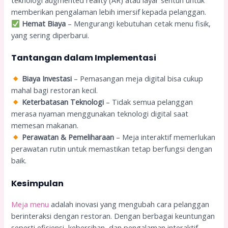
teknologi augmented reality (AR) atau layar sentuh untuk
memberikan pengalaman lebih imersif kepada pelanggan.
Hemat Biaya
– Mengurangi kebutuhan cetak menu fisik,
yang sering diperbarui.
Tantangan dalam Implementasi
Biaya Investasi
– Pemasangan meja digital bisa cukup
mahal bagi restoran kecil.
Keterbatasan Teknologi
– Tidak semua pelanggan
merasa nyaman menggunakan teknologi digital saat
memesan makanan.
Perawatan & Pemeliharaan
– Meja interaktif memerlukan
perawatan rutin untuk memastikan tetap berfungsi dengan
baik.
Kesimpulan
Meja menu
adalah inovasi yang mengubah cara pelanggan
berinteraksi dengan restoran. Dengan berbagai keuntungan
seperti efisiensi, kebersihan, dan pengalaman interaktif,