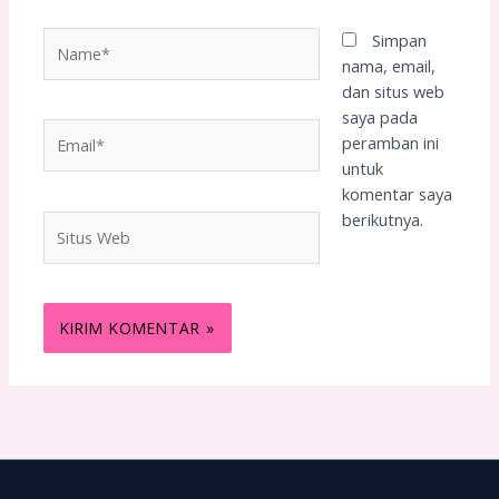
Name*
Simpan
nama, email,
dan situs web
saya pada
Email*
peramban ini
untuk
komentar saya
berikutnya.
Situs
Web