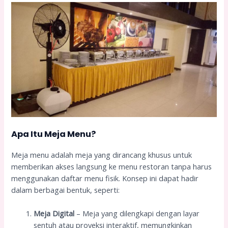
Apa Itu Meja Menu?
Meja menu adalah meja yang dirancang khusus untuk
memberikan akses langsung ke menu restoran tanpa harus
menggunakan daftar menu fisik. Konsep ini dapat hadir
dalam berbagai bentuk, seperti:
Meja Digital
– Meja yang dilengkapi dengan layar
sentuh atau proyeksi interaktif, memungkinkan