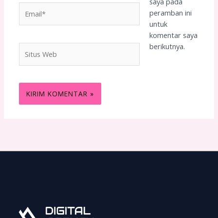
saya pada
Email*
peramban ini
untuk
komentar saya
berikutnya.
Situs
Web