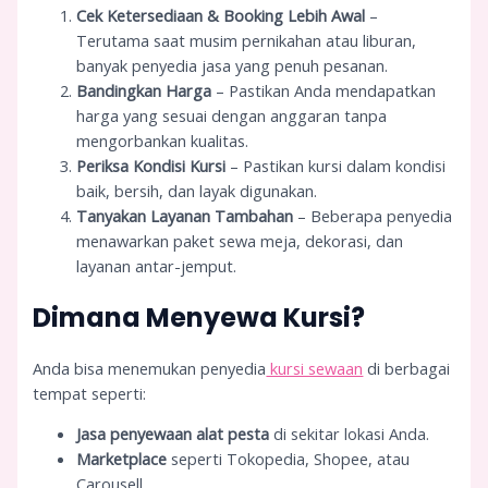
Cek Ketersediaan & Booking Lebih Awal
–
Terutama saat musim pernikahan atau liburan,
banyak penyedia jasa yang penuh pesanan.
Bandingkan Harga
– Pastikan Anda mendapatkan
harga yang sesuai dengan anggaran tanpa
mengorbankan kualitas.
Periksa Kondisi Kursi
– Pastikan kursi dalam kondisi
baik, bersih, dan layak digunakan.
Tanyakan Layanan Tambahan
– Beberapa penyedia
menawarkan paket sewa meja, dekorasi, dan
layanan antar-jemput.
Dimana Menyewa Kursi?
Anda bisa menemukan penyedia
kursi sewaan
di berbagai
tempat seperti:
Jasa penyewaan alat pesta
di sekitar lokasi Anda.
Marketplace
seperti Tokopedia, Shopee, atau
Carousell.