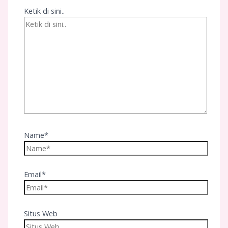
Ketik di sini..
Name*
Email*
Situs Web