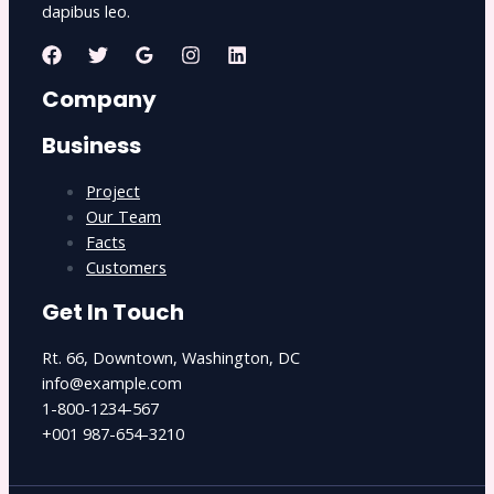
dapibus leo.
Company
Business
Project
Our Team
Facts
Customers
Get In Touch
Rt. 66, Downtown, Washington, DC
info@example.com​
1-800-1234-567
+001 987-654-3210