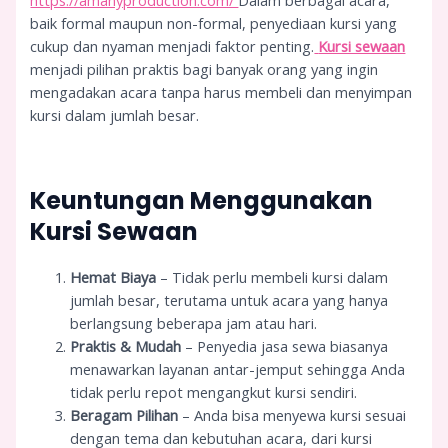
https://amanyproduction.com/
Dalam berbagai acara,
baik formal maupun non-formal, penyediaan kursi yang
cukup dan nyaman menjadi faktor penting.
Kursi sewaan
menjadi pilihan praktis bagi banyak orang yang ingin
mengadakan acara tanpa harus membeli dan menyimpan
kursi dalam jumlah besar.
Keuntungan Menggunakan
Kursi Sewaan
Hemat Biaya
– Tidak perlu membeli kursi dalam
jumlah besar, terutama untuk acara yang hanya
berlangsung beberapa jam atau hari.
Praktis & Mudah
– Penyedia jasa sewa biasanya
menawarkan layanan antar-jemput sehingga Anda
tidak perlu repot mengangkut kursi sendiri.
Beragam Pilihan
– Anda bisa menyewa kursi sesuai
dengan tema dan kebutuhan acara, dari kursi