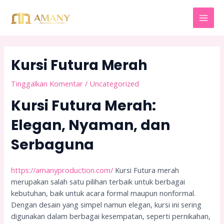
Lewati
Post
MAI
ke
navigation
MEN
konten
Kursi Futura Merah
Tinggalkan Komentar
/
Uncategorized
Kursi Futura Merah:
Elegan, Nyaman, dan
Serbaguna
https://amanyproduction.com/
Kursi Futura merah
merupakan salah satu pilihan terbaik untuk berbagai
kebutuhan, baik untuk acara formal maupun nonformal.
Dengan desain yang simpel namun elegan, kursi ini sering
digunakan dalam berbagai kesempatan, seperti pernikahan,