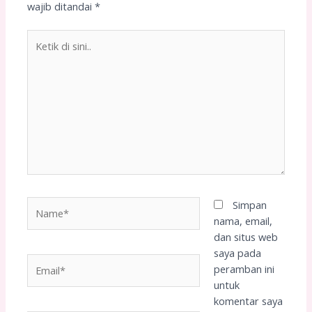
wajib ditandai
*
Ketik
di
sini..
Name*
Simpan
nama, email,
dan situs web
saya pada
Email*
peramban ini
untuk
komentar saya