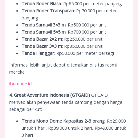
Tenda Roder Biasa
: Rp65.000 per meter panjang
Tenda Roder Transparan
: Rp70.000 per meter
panjang
Tenda Sarnavil 3×3 m
: Rp500.000 per unit
Tenda Sarnavil 5×5 m
: Rp700.000 per unit
Tenda Bazar 2×2 m
: Rp250.000 per unit
Tenda Bazar 3×3 m
: Rp350.000 per unit
Tenda Hanggar
: Rp50.000 per meter persegi
Informasi lebih lanjut dapat ditemukan di situs resmi
mereka.
ibumade.id
4. Great Adventure Indonesia (GTGAID)
GTGAID
menyediakan penyewaan tenda camping dengan harga
sebagai berikut:
Tenda Mono Dome Kapasitas 2-3 orang
: Rp29.000
untuk 1 hari, Rp39.000 untuk 2 hari, Rp49.000 untuk
3 hari