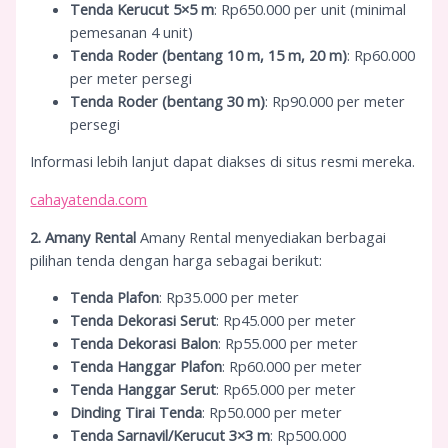
Tenda Kerucut 5×5 m
: Rp650.000 per unit (minimal
pemesanan 4 unit)
Tenda Roder (bentang 10 m, 15 m, 20 m)
: Rp60.000
per meter persegi
Tenda Roder (bentang 30 m)
: Rp90.000 per meter
persegi
Informasi lebih lanjut dapat diakses di situs resmi mereka.
cahayatenda.com
2. Amany Rental
Amany Rental menyediakan berbagai
pilihan tenda dengan harga sebagai berikut:
Tenda Plafon
: Rp35.000 per meter
Tenda Dekorasi Serut
: Rp45.000 per meter
Tenda Dekorasi Balon
: Rp55.000 per meter
Tenda Hanggar Plafon
: Rp60.000 per meter
Tenda Hanggar Serut
: Rp65.000 per meter
Dinding Tirai Tenda
: Rp50.000 per meter
Tenda Sarnavil/Kerucut 3×3 m
: Rp500.000