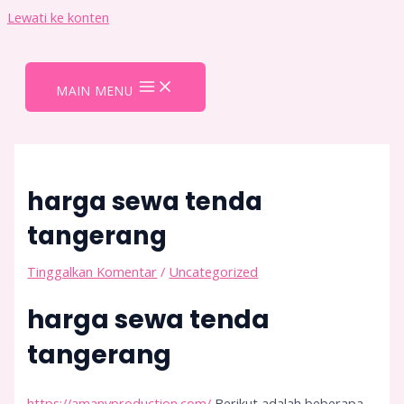
Lewati ke konten
MAIN MENU
harga sewa tenda
tangerang
Tinggalkan Komentar
/
Uncategorized
harga sewa tenda
tangerang
https://amanyproduction.com/
Berikut adalah beberapa