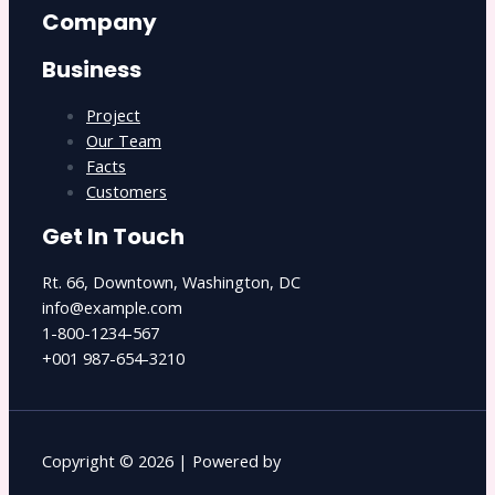
Company
Business
Project
Our Team
Facts
Customers
Get In Touch
Rt. 66, Downtown, Washington, DC
info@example.com​
1-800-1234-567
+001 987-654-3210
Copyright © 2026 | Powered by