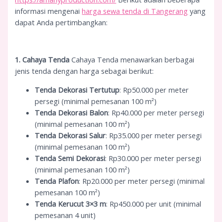
informasi mengenai
harga sewa tenda di Tangerang
yang
dapat Anda pertimbangkan:
1. Cahaya Tenda
Cahaya Tenda menawarkan berbagai
jenis tenda dengan harga sebagai berikut:
Tenda Dekorasi Tertutup
: Rp50.000 per meter
persegi (minimal pemesanan 100 m²)
Tenda Dekorasi Balon
: Rp40.000 per meter persegi
(minimal pemesanan 100 m²)
Tenda Dekorasi Salur
: Rp35.000 per meter persegi
(minimal pemesanan 100 m²)
Tenda Semi Dekorasi
: Rp30.000 per meter persegi
(minimal pemesanan 100 m²)
Tenda Plafon
: Rp20.000 per meter persegi (minimal
pemesanan 100 m²)
Tenda Kerucut 3×3 m
: Rp450.000 per unit (minimal
pemesanan 4 unit)