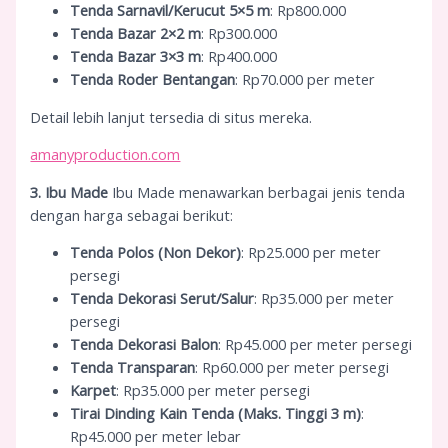
Tenda Sarnavil/Kerucut 5×5 m
: Rp800.000
Tenda Bazar 2×2 m
: Rp300.000
Tenda Bazar 3×3 m
: Rp400.000
Tenda Roder Bentangan
: Rp70.000 per meter
Detail lebih lanjut tersedia di situs mereka.
amanyproduction.com
3. Ibu Made
Ibu Made menawarkan berbagai jenis tenda
dengan harga sebagai berikut:
Tenda Polos (Non Dekor)
: Rp25.000 per meter
persegi
Tenda Dekorasi Serut/Salur
: Rp35.000 per meter
persegi
Tenda Dekorasi Balon
: Rp45.000 per meter persegi
Tenda Transparan
: Rp60.000 per meter persegi
Karpet
: Rp35.000 per meter persegi
Tirai Dinding Kain Tenda (Maks. Tinggi 3 m)
:
Rp45.000 per meter lebar