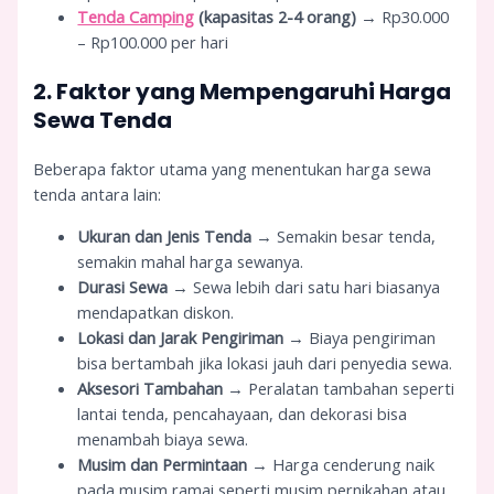
Tenda Camping
(kapasitas 2-4 orang)
→ Rp30.000
– Rp100.000 per hari
2. Faktor yang Mempengaruhi Harga
Sewa Tenda
Beberapa faktor utama yang menentukan harga sewa
tenda antara lain:
Ukuran dan Jenis Tenda
→ Semakin besar tenda,
semakin mahal harga sewanya.
Durasi Sewa
→ Sewa lebih dari satu hari biasanya
mendapatkan diskon.
Lokasi dan Jarak Pengiriman
→ Biaya pengiriman
bisa bertambah jika lokasi jauh dari penyedia sewa.
Aksesori Tambahan
→ Peralatan tambahan seperti
lantai tenda, pencahayaan, dan dekorasi bisa
menambah biaya sewa.
Musim dan Permintaan
→ Harga cenderung naik
pada musim ramai seperti musim pernikahan atau