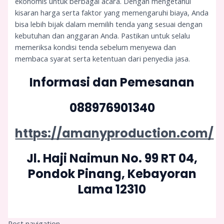
ekonomis untuk berbagai acara. Dengan mengetahui
kisaran harga serta faktor yang memengaruhi biaya, Anda
bisa lebih bijak dalam memilih tenda yang sesuai dengan
kebutuhan dan anggaran Anda. Pastikan untuk selalu
memeriksa kondisi tenda sebelum menyewa dan
membaca syarat serta ketentuan dari penyedia jasa.
Informasi dan Pemesanan
088976901340
https://amanyproduction.com/
Jl. Haji Naimun No. 99 RT 04,
Pondok Pinang, Kebayoran
Lama 12310
Post navigation