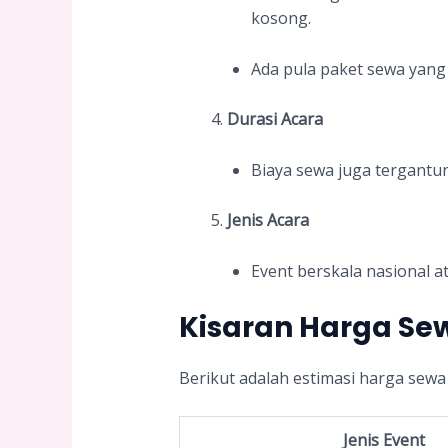
kosong.
Ada pula paket sewa yang 
Durasi Acara
Biaya sewa juga tergantu
Jenis Acara
Event berskala nasional a
Kisaran Harga Sew
Berikut adalah estimasi harga sewa
Jenis Event