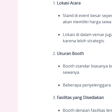
Lokasi Acara
Stand di event besar seper
akan memiliki harga sewa 
Lokasi di dalam venue ju
karena lebih strategis.
Ukuran Booth
Booth standar biasanya b
sewanya.
Beberapa penyelenggara 
Fasilitas yang Disediakan
Booth dengan fasilitas le