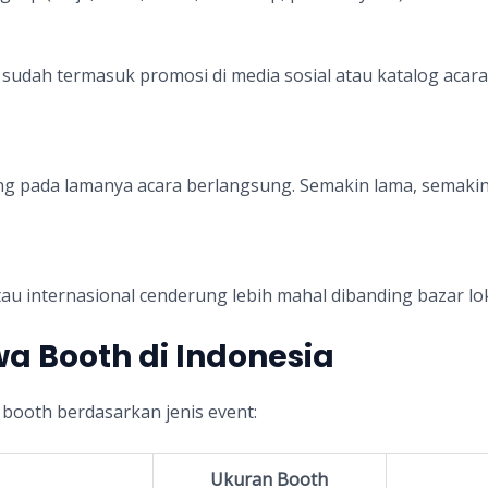
sudah termasuk promosi di media sosial atau katalog acara
ng pada lamanya acara berlangsung. Semakin lama, semakin 
tau internasional cenderung lebih mahal dibanding bazar lo
a Booth di Indonesia
 booth berdasarkan jenis event:
Ukuran Booth