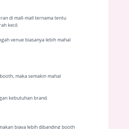
eran di mall-mall ternama tentu
ah kecil.
ngah venue biasanya lebih mahal
 booth, maka semakin mahal
gan kebutuhan brand.
kenakan biaya lebih dibanding booth