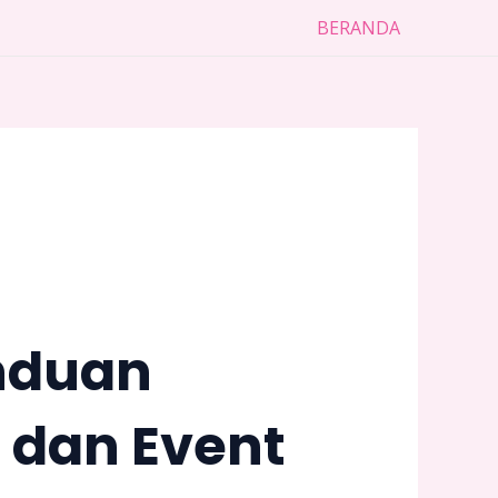
BERANDA
nduan
 dan Event