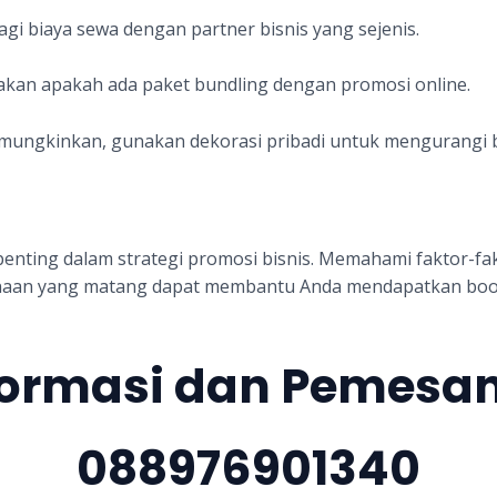
Bagi biaya sewa dengan partner bisnis yang sejenis.
akan apakah ada paket bundling dengan promosi online.
emungkinkan, gunakan dekorasi pribadi untuk mengurangi b
 penting dalam strategi promosi bisnis. Memahami faktor-
anaan yang matang dapat membantu Anda mendapatkan boo
formasi dan Pemesa
088976901340