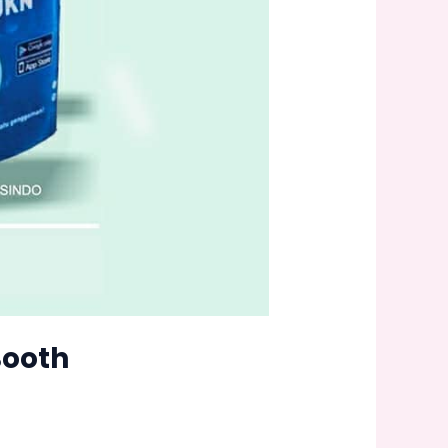
Booth