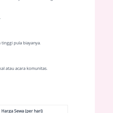
.
tinggi pula biayanya.
kal atau acara komunitas.
Harga Sewa (per hari)