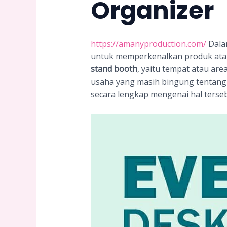
Organizer
https://amanyproduction.com/
Dalam
untuk memperkenalkan produk atau 
stand booth
, yaitu tempat atau a
usaha yang masih bingung tentang
secara lengkap mengenai hal terseb