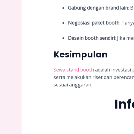
Gabung dengan brand lain
: 
Negosiasi paket booth
: Tany
Desain booth sendiri
: Jika m
Kesimpulan
Sewa stand booth
adalah investasi
serta melakukan riset dan perenc
sesuai anggaran.
In