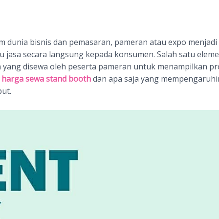
 dunia bisnis dan pemasaran, pameran atau expo menjadi sa
jasa secara langsung kepada konsumen. Salah satu elemen
rea yang disewa oleh peserta pameran untuk menampilkan p
harga sewa stand booth
dan apa saja yang mempengaruhin
ut.