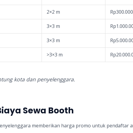
2×2 m
Rp300.000
3×3 m
Rp1.000.0
3×3 m
Rp5.000.0
>3×3 m
Rp20.000.
ntung kota dan penyelenggara.
iaya Sewa Booth
penyelenggara memberikan harga promo untuk pendaftar a