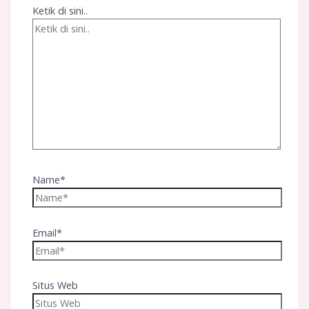
Ketik di sini..
Name*
Email*
Situs Web