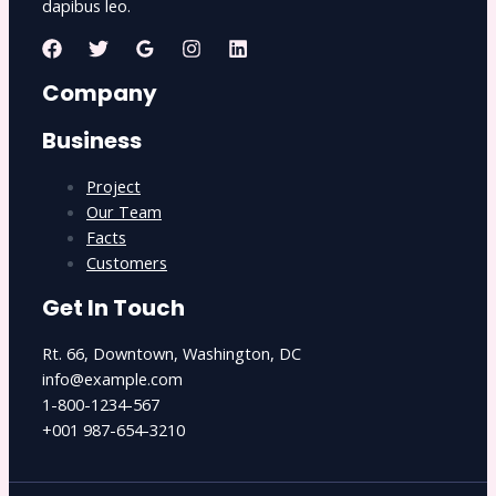
dapibus leo.
Company
Business
Project
Our Team
Facts
Customers
Get In Touch
Rt. 66, Downtown, Washington, DC
info@example.com​
1-800-1234-567
+001 987-654-3210