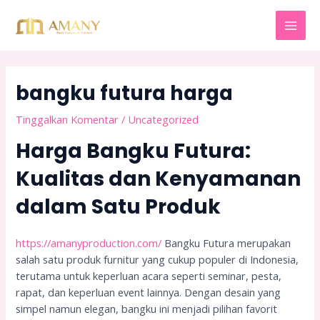
Lewati
Post
MAI
ke
navigation
MEN
konten
bangku futura harga
Tinggalkan Komentar
/
Uncategorized
Harga Bangku Futura:
Kualitas dan Kenyamanan
dalam Satu Produk
https://amanyproduction.com/
Bangku Futura merupakan
salah satu produk furnitur yang cukup populer di Indonesia,
terutama untuk keperluan acara seperti seminar, pesta,
rapat, dan keperluan event lainnya. Dengan desain yang
simpel namun elegan, bangku ini menjadi pilihan favorit