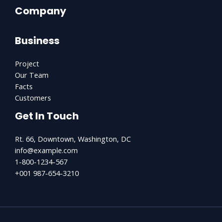
Company
Business
Project
Our Team
Facts
Customers
Get In Touch
Rt. 66, Downtown, Washington, DC
info@example.com​
1-800-1234-567
+001 987-654-3210