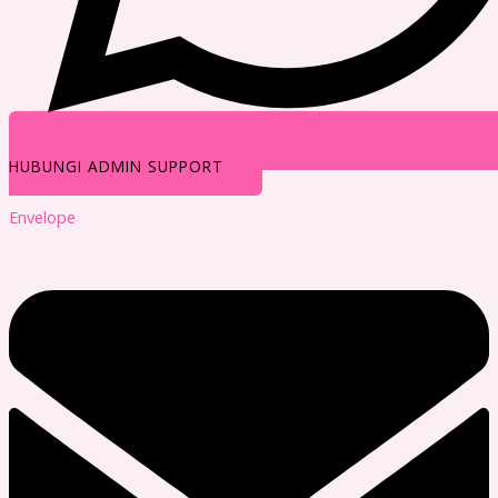
HUBUNGI ADMIN SUPPORT
Envelope