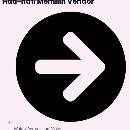
Hati-hati Memilih Vendor
Waktu Pengerjaan Molor