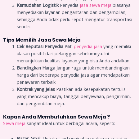
Kemudahan Logistik
Penyedia
jasa sewa meja
biasanya
menyediakan layanan pengantaran dan pengambilan,
sehingga Anda tidak perlu repot mengatur transportasi
sendiri.
Tips Memilih Jasa Sewa Meja
Cek Reputasi Penyedia
Pilih
penyedia jasa
yang memiliki
ulasan positif dari pelanggan sebelumnya. Ini
menunjukkan kualitas layanan yang bisa Anda andalkan.
Bandingkan Harga
Jangan ragu untuk membandingkan
harga dari beberapa penyedia jasa agar mendapatkan
penawaran terbaik.
Kontrak yang Jelas
Pastikan ada kesepakatan tertulis
yang mencakup biaya, tanggal penyewaan, pengiriman,
dan pengambilan meja.
Kapan Anda Membutuhkan Sewa Meja ?
Sewa meja
sangat ideal untuk berbagai acara, seperti:
Bazar Amal:
Untuk stand penjualan makanan, pakaian,