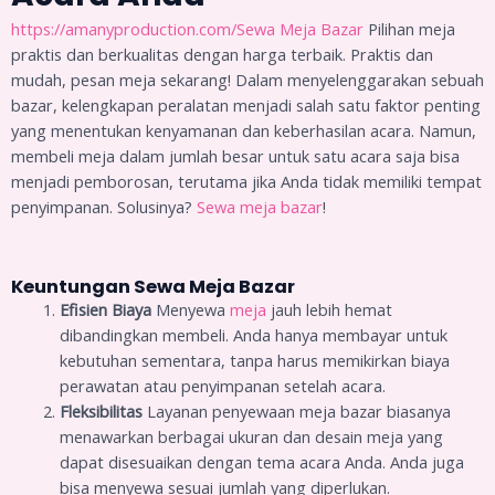
https://amanyproduction.com/
Sewa Meja Bazar
Pilihan meja
praktis dan berkualitas dengan harga terbaik. Praktis dan
mudah, pesan meja sekarang! Dalam menyelenggarakan sebuah
bazar, kelengkapan peralatan menjadi salah satu faktor penting
yang menentukan kenyamanan dan keberhasilan acara. Namun,
membeli meja dalam jumlah besar untuk satu acara saja bisa
menjadi pemborosan, terutama jika Anda tidak memiliki tempat
penyimpanan. Solusinya?
Sewa meja bazar
!
Keuntungan Sewa Meja Bazar
Efisien Biaya
Menyewa
meja
jauh lebih hemat
dibandingkan membeli. Anda hanya membayar untuk
kebutuhan sementara, tanpa harus memikirkan biaya
perawatan atau penyimpanan setelah acara.
Fleksibilitas
Layanan penyewaan meja bazar biasanya
menawarkan berbagai ukuran dan desain meja yang
dapat disesuaikan dengan tema acara Anda. Anda juga
bisa menyewa sesuai jumlah yang diperlukan.