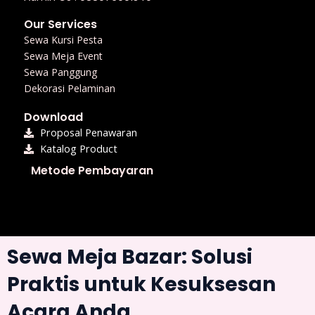
m
Our Services
Sewa Kursi Pesta
Sewa Meja Event
Sewa Panggung
Dekorasi Pelaminan
Download
Proposal Penawaran
Katalog Product
Metode Pembayaran
Sewa Meja Bazar: Solusi
Praktis untuk Kesuksesan
Acara Anda