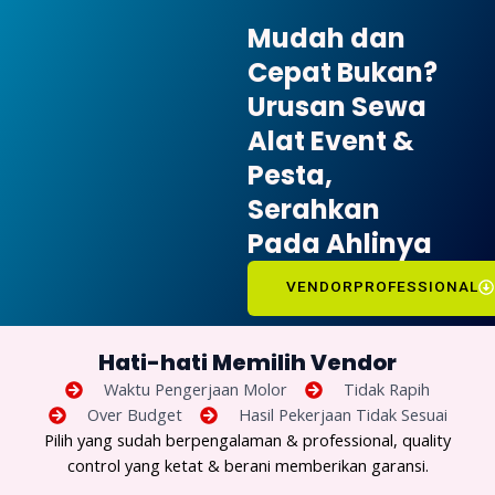
Mudah dan
Cepat Bukan?
Urusan Sewa
Alat Event &
Pesta,
Serahkan
Pada Ahlinya
VENDORPROFESSIONAL
Hati-hati Memilih Vendor
Waktu Pengerjaan Molor
Tidak Rapih
Over Budget
Hasil Pekerjaan Tidak Sesuai
Pilih yang sudah berpengalaman & professional, quality
control yang ketat & berani memberikan garansi.