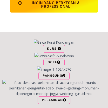
INGIN YANG BERKESAN &
PROFESSIONAL
KURSI
SOFA
PANGGUNG
PELAMINAN