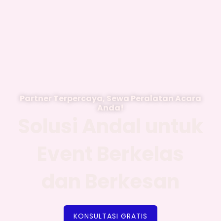
Partner Terpercaya, Sewa Peralatan Acara
Anda!
Solusi Andal untuk
Event Berkelas
dan Berkesan
KONSULTASI GRATIS