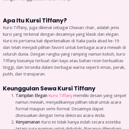
Apa Itu Kursi Tiffany?
Kursi Tiffany, juga dikenal sebagai Chiavari chair, adalah jenis
kursi yang terkenal dengan desainnya yang klasik dan elegan.
Kursi ini pertama kali diperkenalkan di Italia pada abad ke-19
dan telah menjadi pilihan favorit untuk berbagai acara mewah di
seluruh dunia. Dengan rangka yang ramping namun kokoh, kursi
Tiffany biasanya terbuat dari kayu atau bahan resin berkualitas
tinggi, dan tersedia dalam berbagai warna seperti emas, perak,
putih, dan transparan.
Keunggulan Sewa Kursi Tiffany
Tampilan Elegan
Kursi Tiffany
memiliki desain yang simpel
namun mewah, menjadikannya pilihan ideal untuk acara
formal maupun semi-formal. Desainnya dapat
disesuaikan dengan tema dekorasi acara Anda.
Kenyamanan
Kursi ini tidak hanya indah secara estetika
tetapi juga nyaman untuk diduduki. Biasanya dilengkapi