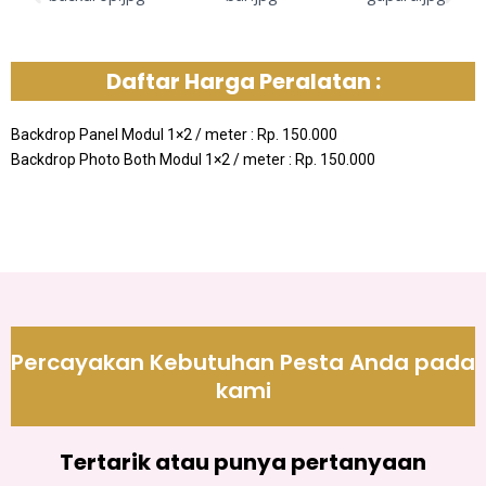
Daftar Harga Peralatan :
Backdrop Panel Modul 1×2 / meter : Rp. 150.000
Backdrop Photo Both Modul 1×2 / meter : Rp. 150.000
Percayakan Kebutuhan Pesta Anda pada
kami
Tertarik atau punya pertanyaan