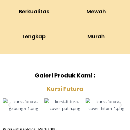
Berkualitas
Mewah
Lengkap
Murah
Galeri Produk Kami :
Kursi Futura
Kursi Futura Polos : Rp.10.000