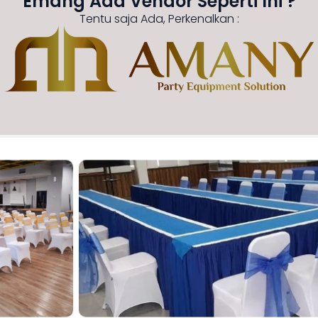
Emang Ada Vendor Seperti Ini ?
Tentu saja Ada, Perkenalkan :