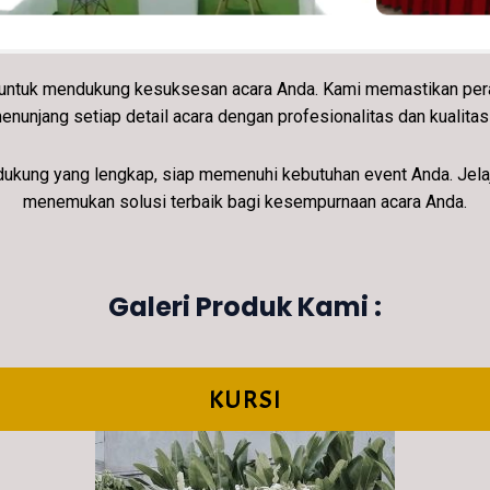
r untuk mendukung kesuksesan acara Anda. Kami memastikan peral
enunjang setiap detail acara dengan profesionalitas dan kualitas 
ung yang lengkap, siap memenuhi kebutuhan event Anda. Jelajahi 
menemukan solusi terbaik bagi kesempurnaan acara Anda.
Galeri Produk Kami :
KURSI