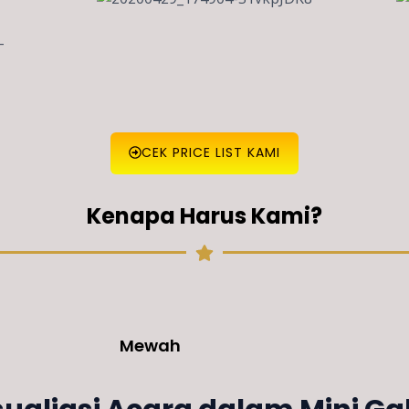
CEK PRICE LIST KAMI
Kenapa Harus Kami?
Mewah