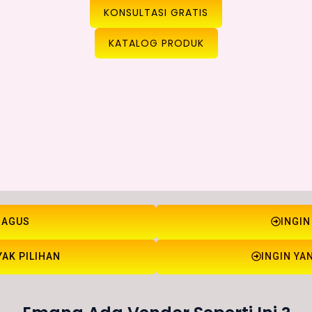
KONSULTASI GRATIS
KATALOG PRODUK
BAGUS
INGIN
YAK PILIHAN
INGIN YA