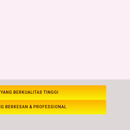
 YANG BERKUALITAS TINGGI
NG BERKESAN & PROFESSIONAL