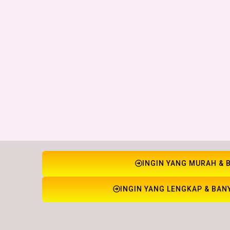
INGIN YANG MURAH & 
INGIN YANG LENGKAP & BAN