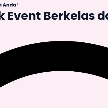
a Anda!
k Event Berkelas 