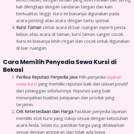
kali dilengkapi dengan sandaran tangan dan kain
berkualitas tinggi. Kursi ini biasanya digunakan pada
acara penting atau acara dengan tamu spesial.
Kursi Taman
Untuk acara di luar ruangan seperti pesta
kebun atau acara di taman, kursi taman sangat cocok.
Kursi ini biasanya lebih ringan dan cocok untuk digunakan
di luar ruangan.
Cara Memilih Penyedia Sewa Kursi di
Bekasi
Periksa Reputasi Penyedia Jasa
Pilih penyedia
layanan
sewa kursi
yang memiliki reputasi baik dan ulasan positif
dari pelanggan sebelumnya. Reputasi yang baik
menunjukkan kualitas pelayanan dan produk yang
terjamin.
Cek Ketersediaan dan Harga
Pastikan penyedia layanan
memiliki stok kursi yang cukup sesuai dengan kebutuhan
acara Anda. Selain itu, pastikan harga yang ditawarkan
sesuai dengan anggaran dan tidak ada biaya