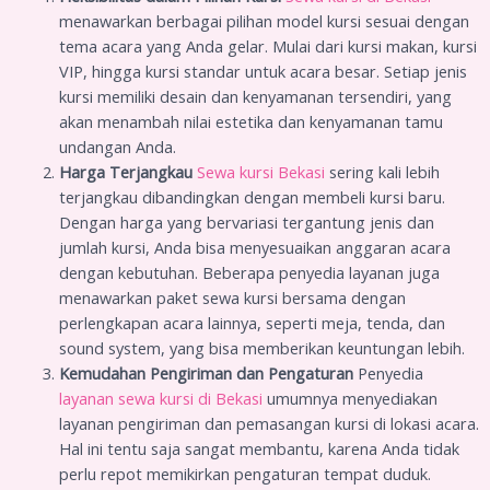
menawarkan berbagai pilihan model kursi sesuai dengan
tema acara yang Anda gelar. Mulai dari kursi makan, kursi
VIP, hingga kursi standar untuk acara besar. Setiap jenis
kursi memiliki desain dan kenyamanan tersendiri, yang
akan menambah nilai estetika dan kenyamanan tamu
undangan Anda.
Harga Terjangkau
Sewa kursi Bekasi
sering kali lebih
terjangkau dibandingkan dengan membeli kursi baru.
Dengan harga yang bervariasi tergantung jenis dan
jumlah kursi, Anda bisa menyesuaikan anggaran acara
dengan kebutuhan. Beberapa penyedia layanan juga
menawarkan paket sewa kursi bersama dengan
perlengkapan acara lainnya, seperti meja, tenda, dan
sound system, yang bisa memberikan keuntungan lebih.
Kemudahan Pengiriman dan Pengaturan
Penyedia
layanan sewa kursi di Bekasi
umumnya menyediakan
layanan pengiriman dan pemasangan kursi di lokasi acara.
Hal ini tentu saja sangat membantu, karena Anda tidak
perlu repot memikirkan pengaturan tempat duduk.