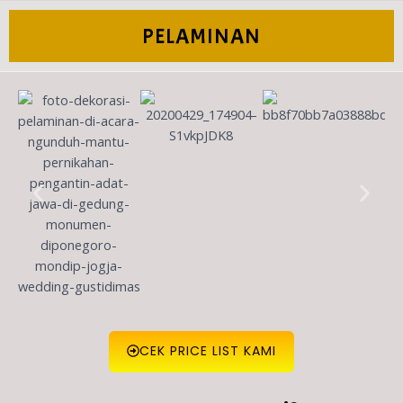
PELAMINAN
CEK PRICE LIST KAMI