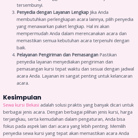
tersembunyi.
Penyedia dengan Layanan Lengkap
Jika Anda
membutuhkan perlengkapan acara lainnya, pilih penyedia
yang menawarkan paket lengkap. Hal ini akan
mempermudah Anda dalam merencanakan acara dan
memastikan semua kebutuhan acara terpenuhi dengan
baik.
Pelayanan Pengiriman dan Pemasangan
Pastikan
penyedia layanan menyediakan pengiriman dan
pemasangan kursi tepat waktu dan sesuai dengan jadwal
acara Anda. Layanan ini sangat penting untuk kelancaran
acara.
Kesimpulan
Sewa kursi Bekasi
adalah solusi praktis yang banyak dicari untuk
berbagai jenis acara. Dengan berbagai pilihan jenis kursi, harga
terjangkau, serta kemudahan dalam pengaturan, Anda bisa
fokus pada aspek lain dari acara yang lebih penting. Memilih
penyedia sewa kursi yang tepat akan memastikan acara Anda