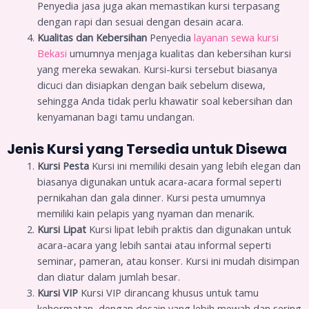
Penyedia jasa juga akan memastikan kursi terpasang
dengan rapi dan sesuai dengan desain acara.
Kualitas dan Kebersihan
Penyedia
layanan sewa kursi
Bekasi
umumnya menjaga kualitas dan kebersihan kursi
yang mereka sewakan. Kursi-kursi tersebut biasanya
dicuci dan disiapkan dengan baik sebelum disewa,
sehingga Anda tidak perlu khawatir soal kebersihan dan
kenyamanan bagi tamu undangan.
Jenis Kursi yang Tersedia untuk Disewa
Kursi Pesta
Kursi ini memiliki desain yang lebih elegan dan
biasanya digunakan untuk acara-acara formal seperti
pernikahan dan gala dinner. Kursi pesta umumnya
memiliki kain pelapis yang nyaman dan menarik.
Kursi Lipat
Kursi lipat lebih praktis dan digunakan untuk
acara-acara yang lebih santai atau informal seperti
seminar, pameran, atau konser. Kursi ini mudah disimpan
dan diatur dalam jumlah besar.
Kursi VIP
Kursi VIP dirancang khusus untuk tamu
kehormatan, dengan desain yang lebih mewah dan sering