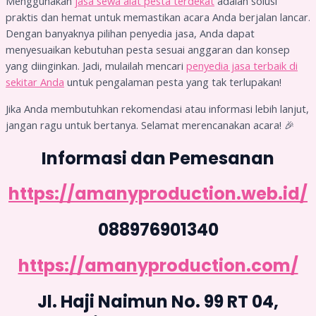
Menggunakan
jasa sewa alat pesta terdekat
adalah solusi
praktis dan hemat untuk memastikan acara Anda berjalan lancar.
Dengan banyaknya pilihan penyedia jasa, Anda dapat
menyesuaikan kebutuhan pesta sesuai anggaran dan konsep
yang diinginkan. Jadi, mulailah mencari
penyedia jasa terbaik di
sekitar Anda
untuk pengalaman pesta yang tak terlupakan!
Jika Anda membutuhkan rekomendasi atau informasi lebih lanjut,
jangan ragu untuk bertanya. Selamat merencanakan acara! 🎉
Informasi dan Pemesanan
https://amanyproduction.web.id/
088976901340
https://amanyproduction.com/
Jl. Haji Naimun No. 99 RT 04,